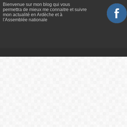
Bienvenue sur mon blog qui vous
permettra de mieux me connaitre et suivre
mon actualité en Ardèche et à
l'Assemblée nationale