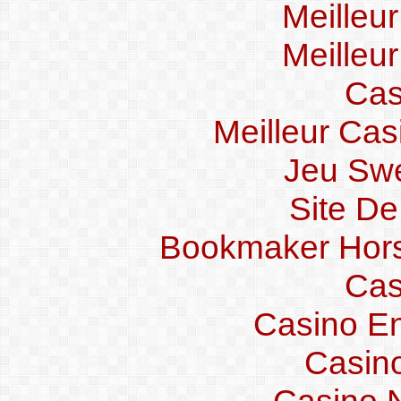
Meilleu
Meilleu
Cas
Meilleur Cas
Jeu Swe
Site De
Bookmaker Hors 
Cas
Casino En
Casin
Casino 