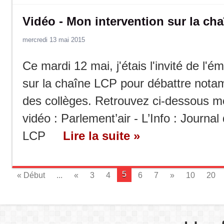
Vidéo - Mon intervention sur la ch
mercredi 13 mai 2015
Ce mardi 12 mai, j'étais l'invité de l'é
sur la chaîne LCP pour débattre nota
des collèges. Retrouvez ci-dessous mo
vidéo : Parlement’air - L’Info : Journal
LCP
Lire la suite »
5
« Début
...
«
3
4
6
7
»
10
20