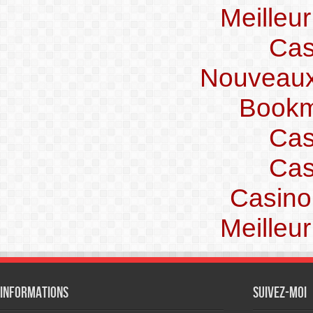
Meilleu
Cas
Nouveaux
Bookm
Cas
Cas
Casino
Meilleu
Informations
Suivez-moi