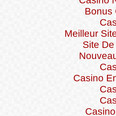
Bonus 
Cas
Meilleur Si
Site De
Nouveau
Cas
Casino En
Cas
Cas
Casino