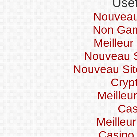
Usef
Nouveau
Non Gam
Meilleur
Nouveau Si
Nouveau Sit
Crypt
Meilleu
Cas
Meilleu
Casino