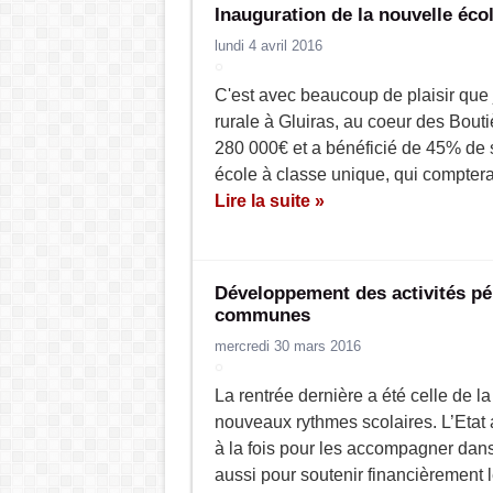
Inauguration de la nouvelle éco
lundi 4 avril 2016
C'est avec beaucoup de plaisir que j
rurale à Gluiras, au coeur des Bout
280 000€ et a bénéficié de 45% de s
école à classe unique, qui comptera
Lire la suite »
Développement des activités pér
communes
mercredi 30 mars 2016
La rentrée dernière a été celle de 
nouveaux rythmes scolaires. L’Etat 
à la fois pour les accompagner dans 
aussi pour soutenir financièrement 