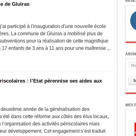
RÉSE
le de Gluiras
'ai participé à l'inauguration d'une nouvelle école
ières. La commune de Gluiras a mobilisé plus de
ubventions pour la réalisation de cette magnifique
 17 enfants de 3 ans à 11 ans pour une maîtresse ...
ABON
iscolaires : l’Etat pérennise ses aides aux
MES 
la deuxième année de la généralisation des
a été dans cette réforme aux côtés des élus locaux,
l’organisation des activités périscolaires mais
leur développement. Cet engagement s’est traduit