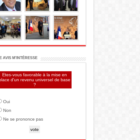
 AVIS M'INTÉRESSE
Etes-vous favorable à la mise en
place d'un revenu universel de base
?
Oui
Non
Ne se prononce pas
vote