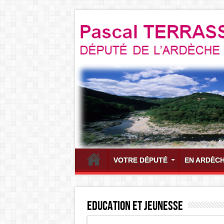
VOTRE DÉPUTÉ
EN ARDÈC
Education et jeunesse