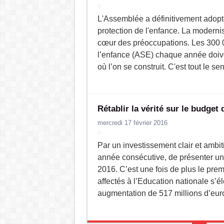
L'Assemblée a définitivement adopté
protection de l'enfance. La modernisa
cœur des préoccupations. Les 300 0
l’enfance (ASE) chaque année doiven
où l’on se construit. C'est tout le sen
Rétablir la vérité sur le budget
mercredi 17 février 2016
Par un investissement clair et ambi
année consécutive, de présenter un
2016. C’est une fois de plus le prem
affectés à l’Education nationale s’él
augmentation de 517 millions d’euros