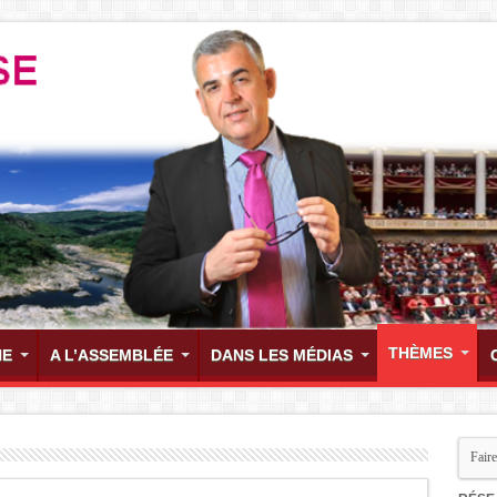
THÈMES
HE
A L’ASSEMBLÉE
DANS LES MÉDIAS