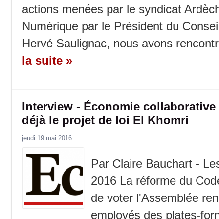
actions menées par le syndicat Ardè
Numérique par le Président du Consei
Hervé Saulignac, nous avons rencontré
la suite »
Interview - Économie collaborative 
déjà le projet de loi El Khomri
jeudi 19 mai 2016
Par Claire Bauchart - Le
2016 La réforme du Code 
de voter l'Assemblée renf
employés des plates-for