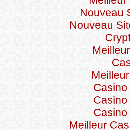
Nouveau Si
Nouveau Sit
Crypt
Meilleu
Cas
Meilleu
Casino
Casino
Casino
Meilleur Cas