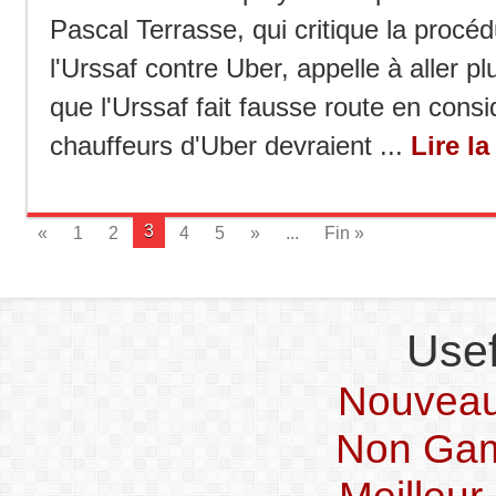
Pascal Terrasse, qui critique la procé
l'Urssaf contre Uber, appelle à aller pl
que l'Urssaf fait fausse route en consi
chauffeurs d'Uber devraient ...
Lire la
3
«
1
2
4
5
»
...
Fin »
Usef
Nouveau
Non Gam
Meilleur