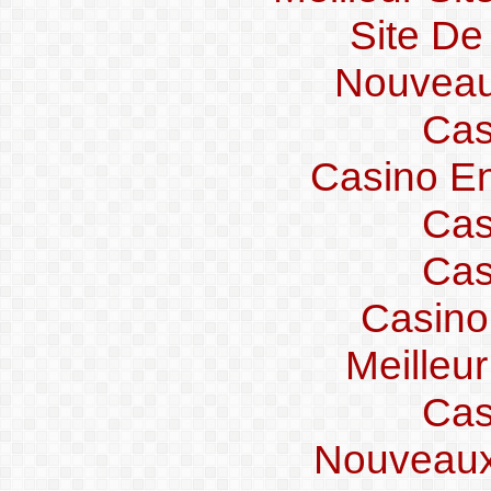
Site De
Nouveau
Cas
Casino En
Cas
Cas
Casino
Meilleu
Cas
Nouveaux