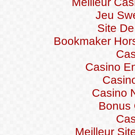
Meilleur Cas
Jeu Swe
Site De
Bookmaker Hors 
Cas
Casino En
Casin
Casino 
Bonus 
Cas
Meilleur Si