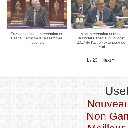
Gaz de schiste : intervention de
Mon intervention comme
Pascal Terrasse à l'Assemblée
rapporteur spécial du budget
nationale
2017 de l'action extérieure de
l'Etat
Next
»
1
/
20
Usef
Nouveau
Non Gam