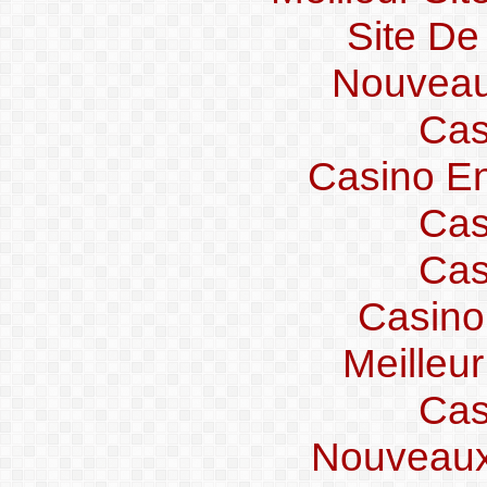
Site De
Nouveau
Cas
Casino En
Cas
Cas
Casino
Meilleu
Cas
Nouveaux