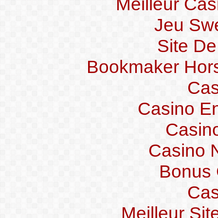
Meilleur Cas
Jeu Swe
Site De
Bookmaker Hors 
Cas
Casino En
Casin
Casino 
Bonus 
Cas
Meilleur Si