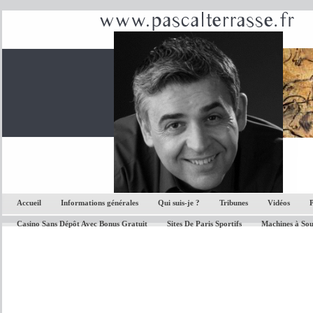
Accueil
Informations générales
Qui suis-je ?
Tribunes
Vidéos
P
Casino Sans Dépôt Avec Bonus Gratuit
Sites De Paris Sportifs
Machines à Sou