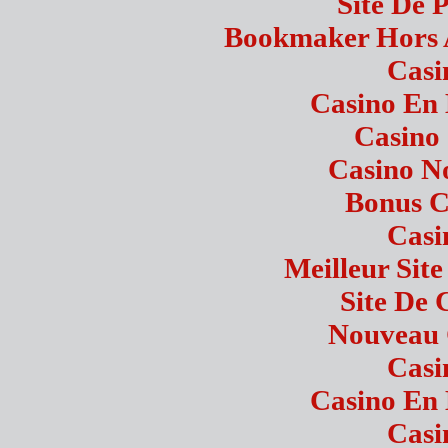
Site De P
Bookmaker Hors A
Casi
Casino En 
Casino
Casino N
Bonus C
Casi
Meilleur Sit
Site De 
Nouveau 
Casi
Casino En 
Casi