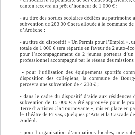
Le Teil :
le jeudi 23 juin à 10 h
canton recevra un prêt d’honneur de 1 000 € ;
- au titre des sorties scolaires dédiées au patrimoine 
subvention de 283,30 € sera allouée à la commune de
d’Ardèche ;
- au titre du dispositif « Un Permis pour l’Emploi », 
totale de 1 000 € sera répartie en faveur de 2 auto-éco
pour l’accompagnement de 2 jeunes porteurs d’un 
professionnel accompagné par le réseau des missions 
- pour l’utilisation des équipements sportifs co
disposition des collégiens, la commune de Bourg
percevra une subvention de 4 230 € ;
- dans le cadre du dispositif d’aide aux résidences d
subvention de 15 000 € a été approuvée pour le pro
Terre d’Artistes : la Tournoyante », mis en place en pa
le Théâtre de Privas, Quelques p’Arts et la Cascade d
Andéol.
- pour l’organisation d’animations locales, une sub