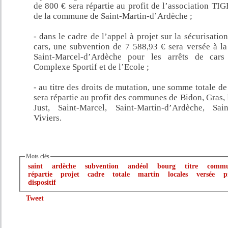
de 800 € sera répartie au profit de l’association TI
de la commune de Saint-Martin-d’Ardèche ;
- dans le cadre de l’appel à projet sur la sécurisation
cars, une subvention de 7 588,93 € sera versée à 
Saint-Marcel-d’Ardèche pour les arrêts de car
Complexe Sportif et de l’Ecole ;
- au titre des droits de mutation, une somme totale d
sera répartie au profit des communes de Bidon, Gras, 
Just, Saint-Marcel, Saint-Martin-d’Ardèche, Sai
Viviers.
Mots clés
saint
ardèche
subvention
andéol
bourg
titre
comm
répartie
projet
cadre
totale
martin
locales
versée
p
dispositif
Tweet